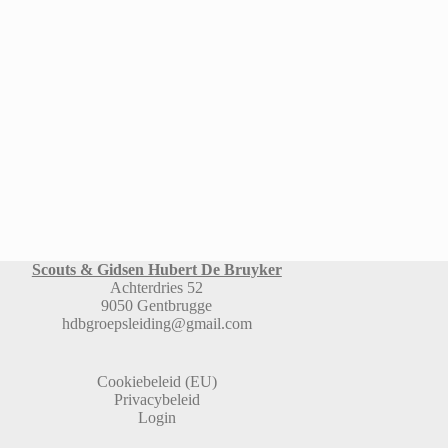
Scouts & Gidsen Hubert De Bruyker
Achterdries 52
9050 Gentbrugge
hdbgroepsleiding@gmail.com
Cookiebeleid (EU)
Privacybeleid
Login