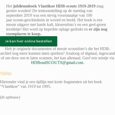
Het
jubileumboek Vlantikoe HDB-scouts 1919-2019
mag
gezien worden! De tentoonstelling op de startdag van
september 2019 was een stevig voorsmaakje van 100
jaar scouts-geschiedenis in woord en beeld. Het boek is een
mooie uitgave met harde kaft, kleurenfoto’s en een geel-groen
leeslintje! Het werd op beperkte oplage gedrukt en
er zijn nog
exemplaren te koop.
Je kan hier online bestellen
Heb je originele documenten of mooie scoutsfoto’s die het HDB-
archief nog meer kunnen laten spreken? Analoog of digitaal, ingescand
of om door ons te laten scannen, het kan allemaal. Geef een seintje via
HDBoudSCOUTS
@gmail.com
.
Tijdlijn
Hieronder vind je een tijdlijn met korte fragmenten uit het boek
“Vlantikoe“ van 1919 tot 1995.
(
In opbouw)